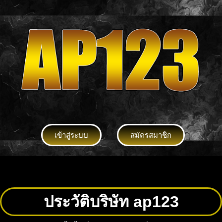
เข้าสู่ระบบ
สมัครสมาชิก
ประวัติบริษัท ap123